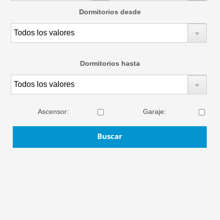
Dormitorios desde
Dormitorios hasta
Ascensor
:
Garaje
:
Buscar