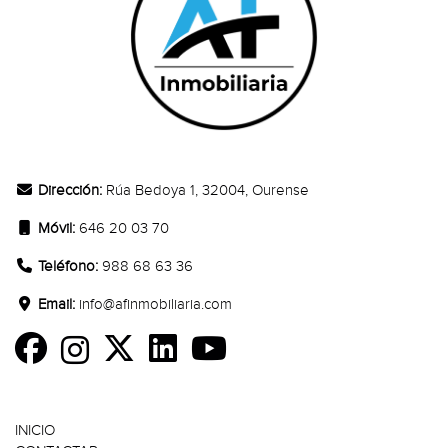
CONTACTO
Dirección:
Rúa Bedoya 1, 32004, Ourense
Móvil:
646 20 03 70
Teléfono:
988 68 63 36
Email:
info@afinmobiliaria.com
SECCIONES
INICIO