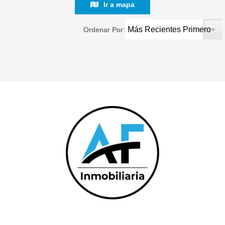
Ir a mapa
Ordenar Por:
CONTACTO