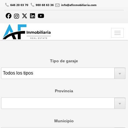
646 20 03 70
988 68 63 36
info@afinmobiliaria.com
Tipo de garaje
Provincia
Municipio