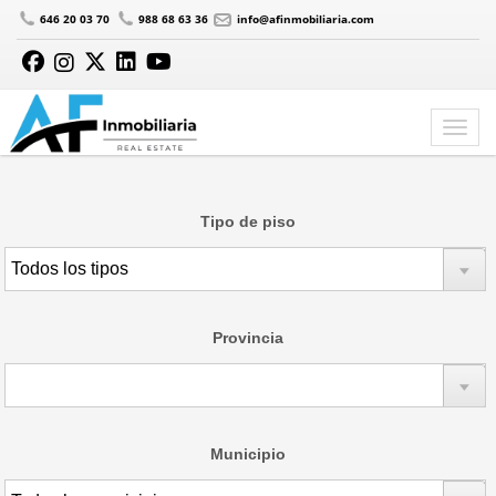
646 20 03 70
988 68 63 36
info@afinmobiliaria.com
Tipo de piso
Provincia
Municipio