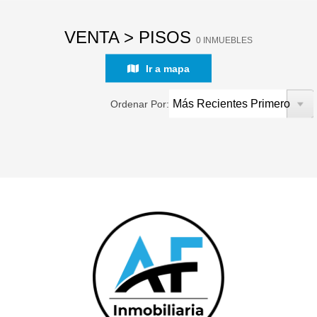
VENTA > PISOS
0 INMUEBLES
Ir a mapa
Ordenar Por: