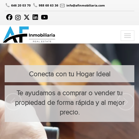
646 20 03 70
988 68 63 36
info@afinmobiliaria.com
Conecta con tu Hogar Ideal
Te ayudamos a comprar o vender tu
propiedad de forma rápida y al mejor
precio.